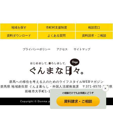
地域を探す
市町村支援制度
相談窓口
資料ダウンロード
よくある質問
資料請求・ご相談
プライバシーポリシー
アクセス
サイトマップ
群馬への移住を考える人のためのライフスタイルWEBマガジン
群馬県 地域創生部 ぐんま暮らし・外国人活躍推進課 〒371-8570 群馬県
×
前橋市大手町1-1-1 TEL 027-226-2371
Copyright © Gunma prefecture. All Rights Reserved.