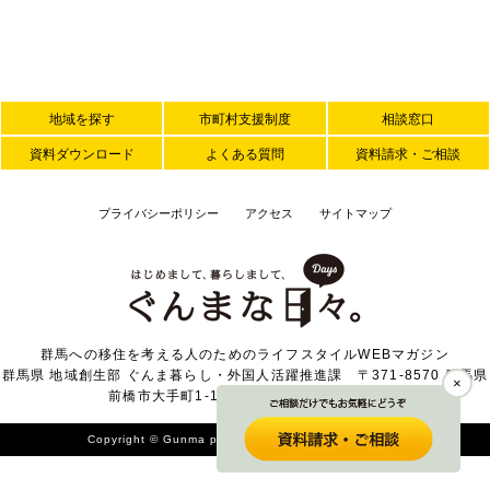
地域を探す
市町村支援制度
相談窓口
資料ダウンロード
よくある質問
資料請求・ご相談
プライバシーポリシー
アクセス
サイトマップ
群馬への移住を考える人のためのライフスタイルWEBマガジン
群馬県 地域創生部 ぐんま暮らし・外国人活躍推進課 〒371-8570 群馬県
×
前橋市大手町1-1-1 TEL 027-226-2371
Copyright © Gunma prefecture. All Rights Reserved.