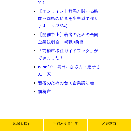
で）
【オンライン】群馬と関わる時
間～群馬の給食を生中継で作り
ます！～(2/24)
【開催中止】若者のための合同
企業説明会 就職×前橋
「前橋市移住ガイドブック」が
できました！
case10 島田岳彦さん・恵子さ
ん一家
若者のための合同企業説明会
前橋市
地域を探す
市町村支援制度
相談窓口