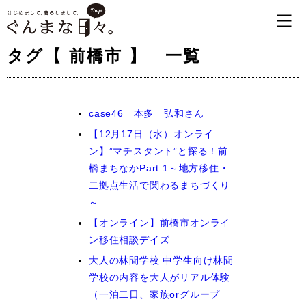
タグ【 前橋市 】 一覧
case46 本多 弘和さん
【12月17日（水）オンライ
ン】”マチスタント”と探る！前
橋まちなかPart 1～地方移住・
二拠点生活で関わるまちづくり
～
【オンライン】前橋市オンライ
ン移住相談デイズ
大人の林間学校
中学生向け林間
学校の内容を大人がリアル体験
（一泊二日、家族orグループ