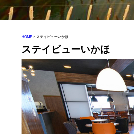
HOME
>
ステイビューいかほ
ステイビューいかほ