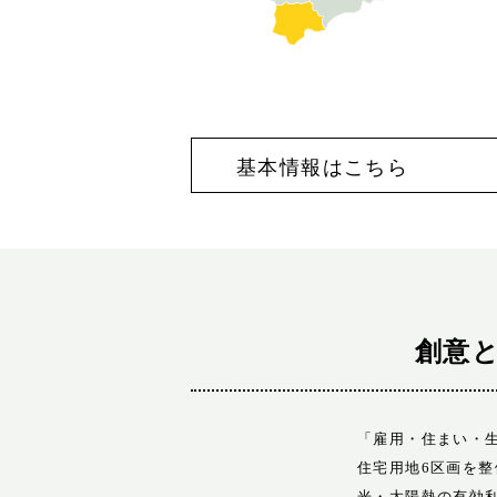
基本情報はこちら
創意
「雇用・住まい・
住宅用地6区画を
光・太陽熱の有効