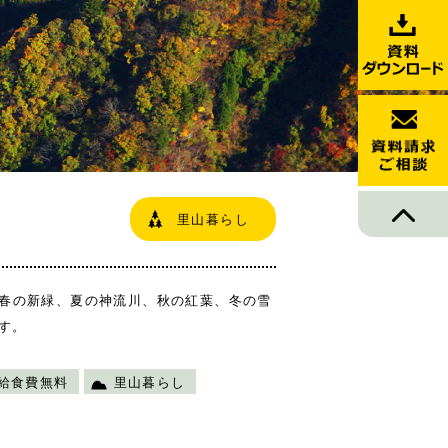
里山暮らし
。春の新緑、夏の神流川、秋の紅葉、冬の雪
す。
給食費無料
里山暮らし