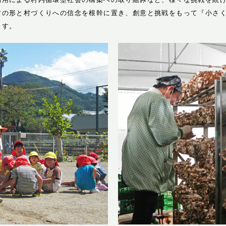
村の形と村づくりへの信念を根幹に置き、創意と挑戦をもって『小さ
ます。