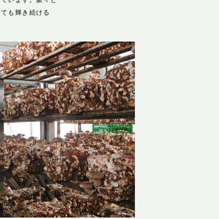
くても輝き続ける