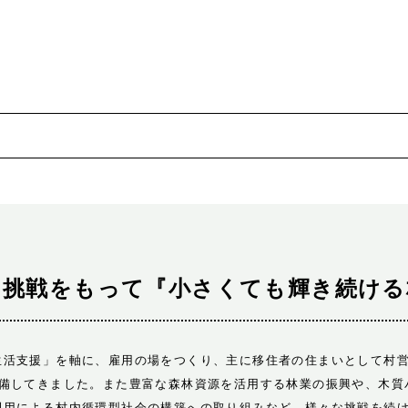
と挑戦をもって『小さくても輝き続ける
生活支援」を軸に、雇用の場をつくり、主に移住者の住まいとして村営
整備してきました。また豊富な森林資源を活用する林業の振興や、
木質
利用による村内循環型社会の構築への取り組みなど、様々な挑戦を続