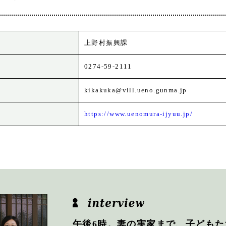
上野村振興課
0274-59-2111
kikakuka@vill.ueno.gunma.jp
https://www.uenomura-ijyuu.jp/
午後6時。妻の実家まで、子どもた