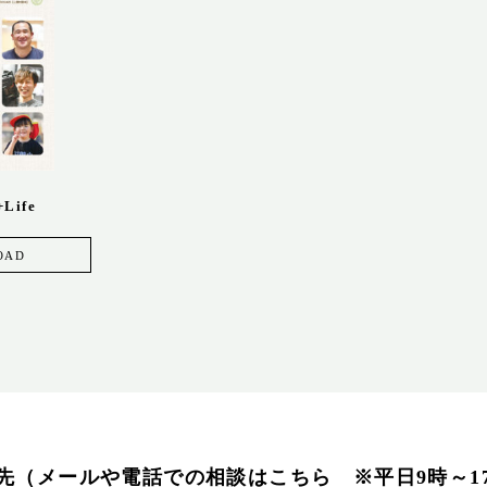
Life
OAD
先（メールや電話での相談はこちら ※平日9時～1