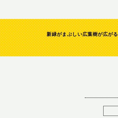
新緑がまぶしい広葉樹が広が