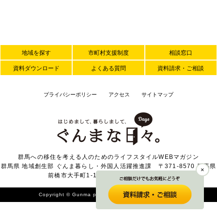
地域を探す
市町村支援制度
相談窓口
資料ダウンロード
よくある質問
資料請求・ご相談
プライバシーポリシー
アクセス
サイトマップ
群馬への移住を考える人のためのライフスタイルWEBマガジン
群馬県 地域創生部 ぐんま暮らし・外国人活躍推進課 〒371-8570 群馬県
×
前橋市大手町1-1-1 TEL 027-226-2371
Copyright © Gunma prefecture. All Rights Reserved.