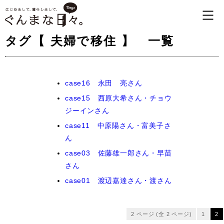
タグ【 夫婦で移住 】 一覧
case16 永田 亮さん
case15 西原大希さん・チョウ
ジーインさん
case11 中原陽さん・富美子さ
ん
case03 佐藤雄一郎さん・早苗
さん
case01 渡辺嘉達さん・渡さん
2 ページ (全 2 ページ)
1
2