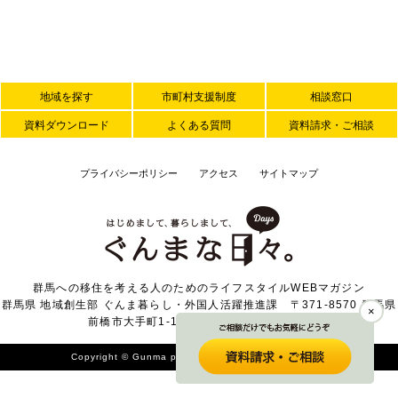
地域を探す
市町村支援制度
相談窓口
資料ダウンロード
よくある質問
資料請求・ご相談
プライバシーポリシー
アクセス
サイトマップ
群馬への移住を考える人のためのライフスタイルWEBマガジン
群馬県 地域創生部 ぐんま暮らし・外国人活躍推進課 〒371-8570 群馬県
×
前橋市大手町1-1-1 TEL 027-226-2371
Copyright © Gunma prefecture. All Rights Reserved.