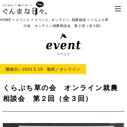
HOME
>
イベント
>
イベント
,
オンライン
,
就農相談
>
くらぶち草
の会 オンライン就農相談会 第２回（全３回）
開催日／2021.5.19 場所／オンライン
くらぶち草の会 オンライン就農
相談会 第２回（全３回）