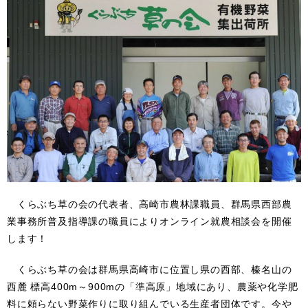
くらぶち草の会の代表者、高崎市農林課職員、群馬県西部農
業事務所普及指導課の職員によりオンライン就農相談会を開催
します！
くらぶち草の会は群馬県高崎市に位置し県の西部、榛名山の
西麓 標高400m～900mの「準高原」地域にあり、農薬や化学肥
料に頼らない野菜作りに取り組んでいる生産者団体です。今や