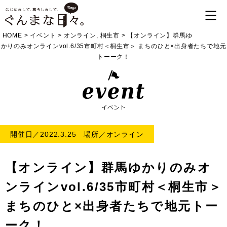
HOME
>
イベント
>
オンライン
,
桐生市
>
【オンライン】群馬ゆ
かりのみオンラインvol.6/35市町村＜桐生市＞ まちのひと×出身者たちで地元
トーーク！
開催日／2022.3.25 場所／オンライン
【オンライン】群馬ゆかりのみオ
ンラインvol.6/35市町村＜桐生市＞
まちのひと×出身者たちで地元トー
ーク！