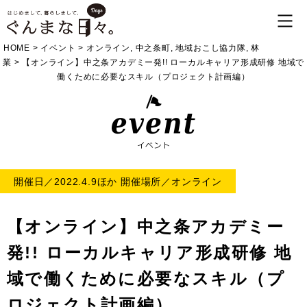
HOME
>
イベント
>
オンライン
,
中之条町
,
地域おこし協力隊
,
林
業
>
【オンライン】中之条アカデミー発!! ローカルキャリア形成研修 地域で
働くために必要なスキル（プロジェクト計画編）
開催日／2022.4.9ほか 開催場所／オンライン
【オンライン】中之条アカデミー
発!! ローカルキャリア形成研修 地
域で働くために必要なスキル（プ
ロジェクト計画編）