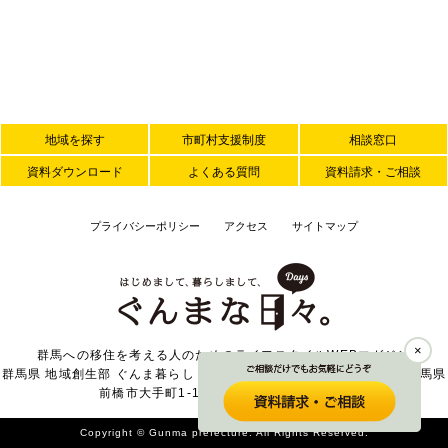
地域を探す
市町村支援制度
相談窓口
資料ダウンロード
よくある質問
資料請求・ご相談
プライバシーポリシー
アクセス
サイトマップ
×
群馬への移住を考える人のためのライフスタイルWEBマガジン
群馬県 地域創生部 ぐんま暮らし・外国人活躍推進課 〒371-8570 群馬県
前橋市大手町1-1-1 TEL 027-226-2371
Copyright © Gunma prefecture. All Rights Reserved.