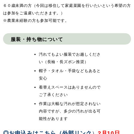
６０歳未満の方（今回は移住して家庭菜園を行いたいという希望の方
は参加をご遠慮いただきます。）
※農業未経験の方も参加可能です。
服装・持ち物について
汚れてもよい服装でお越しくださ
い（長袖・長ズボン推奨）
帽子・タオル・手袋などもあると
安心
着替えスペースはありませんので
ご了承ください
作業は大幅な汚れが想定されない
内容ですが、多少の汚れが出る可
能性があります
◎お申込みはこちら（外部リンク
）
2月10日