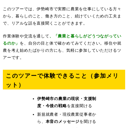
このツアーでは、伊勢崎市で実際に農業を仕事にしている方々
から、暮らしのこと、働き方のこと、続けていくための工夫ま
で、リアルな話を直接聞くことができます。
作業体験や交流を通して
、「農業と暮らしがどうつながってい
るのか」
を、自分の目と体で確かめてみてください。移住や就
農を考え始めたばかりの方にも、気軽に参加していただけるツ
アーです。
このツアーで体験できること（参加メリ
ット）
伊勢崎市の農業の現状・支援制
度・今後の戦略
を直接聞ける
新規就農者・現役農業従事者か
ら、
本音のメッセージ
を聞ける