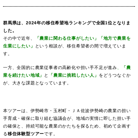
群馬県は、2024年の移住希望地ランキングで全国1位となりま
した。
その中で近年、
「農業に関わる仕事がしたい」「地方で農業を
生業にしたい」
という相談が、移住希望者の間で増えていま
す。
一方、全国的に農業従事者の高齢化や担い手不足が進み
、
「農
業を続けたい地域」
と
「農業に挑戦したい人」
をどうつなぐか
が、大きな課題となっています。
本ツアーは、伊勢崎市・玉村町・ＪＡ佐波伊勢崎の農業の担い
手育成・確保に取り組む協議会が、地域の実情に即した担い手
の確保と、持続可能な農業のかたちを探るため、初めて企画す
る
移住体験型ツアー
です。