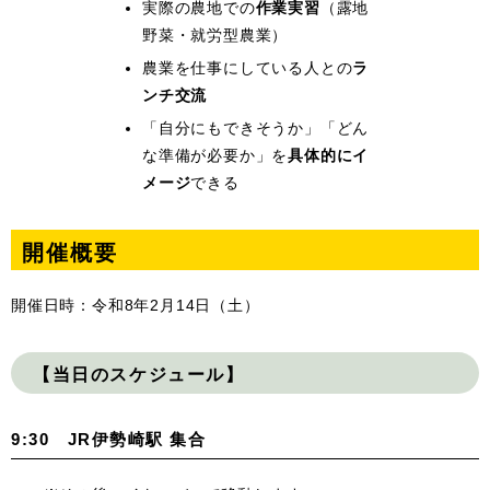
実際の農地での
作業実習
（露地
野菜・就労型農業）
農業を仕事にしている人との
ラ
ンチ交流
「自分にもできそうか」「どん
な準備が必要か」を
具体的にイ
メージ
できる
開催概要
開催日時：令和8年2月14日（土）
【当日のスケジュール】
9:30 JR伊勢崎駅 集合