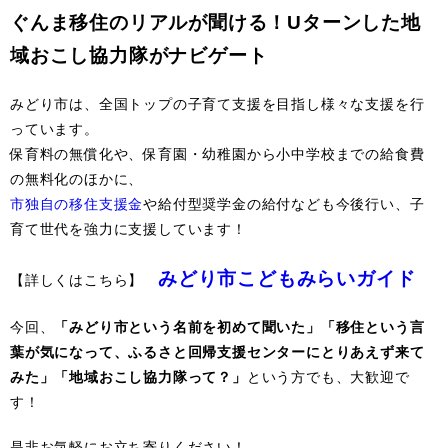
ぐんま移住のリアルが聞ける！Uターンした地
域おこし協力隊がナビゲート
みどり市は、全国トップの子育て支援を目指し様々な支援を行
っています。
保育料の無償化や、保育園・幼稚園から小中学校までの給食費
の無料化のほかに、
市独自の移住支援金
や給付型奨学金の給付なども今後行い、子
育て世代を強力に支援しています！
みどり市こどもみらいガイド
【詳しくはこちら】
今回、
「みどり市という名前を初めて聞いた」「移住という言
葉が気になって、ふるさと回帰支援センターにとりあえず来て
みた」「地域おこし協力隊って？」
という方でも、大歓迎で
す！
是非お気軽にお立ち寄りください！