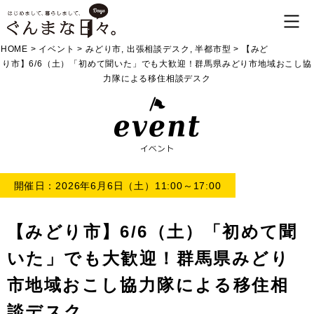
HOME
>
イベント
>
みどり市
,
出張相談デスク
,
半都市型
>
【みど
り市】6/6（土）「初めて聞いた」でも大歓迎！群馬県みどり市地域おこし協
力隊による移住相談デスク
開催日：2026年6月6日（土）11:00～17:00
【みどり市】6/6（土）「初めて聞
いた」でも大歓迎！群馬県みどり
市地域おこし協力隊による移住相
談デスク