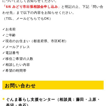
について正しくお知らせください。
「6/6 みどり市出張相談会申し込み
」
と明記の上、下記「問い合
わせ先」まで以下の内容をお知らせください。
（TEL、メールどちらでもOK）
✓お名前
✓ご年齢
✓現在のお住まい（都道府県、市区町村）
✓メールアドレス
✓電話番号
✓移住ご希望の人数
✓相談したい内容
✓希望の時間帯
お問い合わせ
ぐんま暮らし支援センター（相談員：藤田・上原・
長沼・赤石）