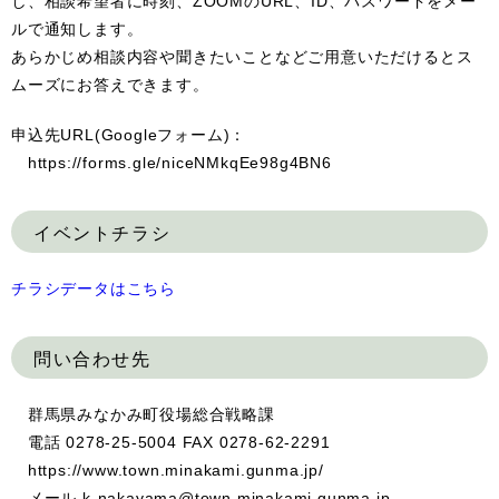
し、相談希望者に時刻、ZOOMのURL、ID、パスワードをメー
ルで通知します。
あらかじめ相談内容や聞きたいことなどご用意いただけるとス
ムーズにお答えできます。
申込先URL(Googleフォーム)：
https://forms.gle/niceNMkqEe98g4BN6
イベントチラシ
チラシデータはこちら
問い合わせ先
群馬県みなかみ町役場総合戦略課
電話 0278-25-5004 FAX 0278-62-2291
https://www.town.minakami.gunma.jp/
メール k-nakayama@town.minakami.gunma.jp