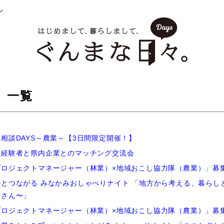
ン
 一覧
相談DAYS～農業～【3日間限定開催！】
人経験者と県内企業とのマッチング交流会
プロジェクトマネージャー（林業）×地域おこし協力隊（農業）」募
とつながる みなかみおしゃべりナイト 「地方から考える、暮らし
一さん〜」
プロジェクトマネージャー（林業）×地域おこし協力隊（農業）」募