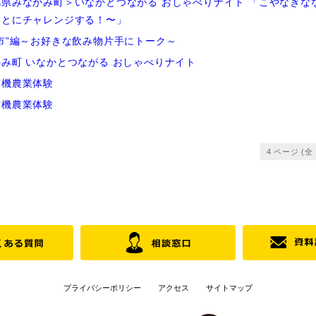
県みなかみ町＞いなかとつながる おしゃべりナイト 「こやなぎな
ことにチャレンジする！〜」
市”編～お好きな飲み物片手にトーク～
み町 いなかとつながる おしゃべりナイト
有機農業体験
有機農業体験
4 ページ (全
プライバシーポリシー
アクセス
サイトマップ