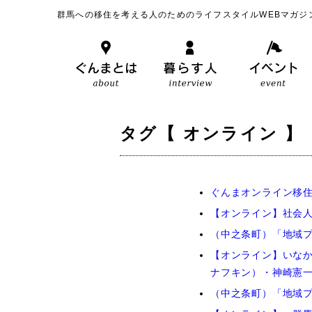
群馬への移住を考える人のためのライフスタイルWEBマガジ
タグ【 オンライン 】
ぐんまオンライン移住
【オンライン】社会
（中之条町）「地域
【オンライン】いなか
ナフキン）・神崎憲
（中之条町）「地域