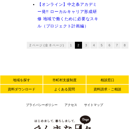
【オンライン】中之条アカデミ
ー発!! ローカルキャリア形成研
修 地域で働くために必要なスキ
ル（プロジェクト計画編）
2 ページ (全 8 ページ)
1
2
3
4
5
6
7
8
地域を探す
市町村支援制度
相談窓口
資料ダウンロード
よくある質問
資料請求・ご相談
プライバシーポリシー
アクセス
サイトマップ