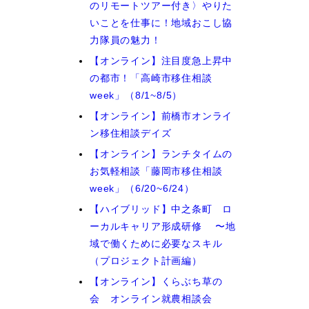
のリモートツアー付き〉やりた
いことを仕事に！地域おこし協
力隊員の魅力！
【オンライン】注目度急上昇中
の都市！「高崎市移住相談
week」（8/1~8/5）
【オンライン】前橋市オンライ
ン移住相談デイズ
【オンライン】ランチタイムの
お気軽相談「藤岡市移住相談
week」（6/20~6/24）
【ハイブリッド】中之条町 ロ
ーカルキャリア形成研修 〜地
域で働くために必要なスキル
（プロジェクト計画編）
【オンライン】くらぶち草の
会 オンライン就農相談会