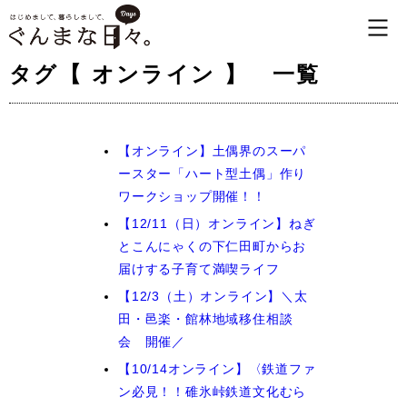
タグ【 オンライン 】 一覧
【オンライン】土偶界のスーパ
ースター「ハート型土偶」作り
ワークショップ開催！！
【12/11（日）オンライン】ねぎ
とこんにゃくの下仁田町からお
届けする子育て満喫ライフ
【12/3（土）オンライン】＼太
田・邑楽・館林地域移住相談
会 開催／
【10/14オンライン】〈鉄道ファ
ン必見！！碓氷峠鉄道文化むら