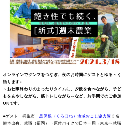
オンラインでグンマをつなぎ、夜のお時間にゲストとゆる～く
語ります♪
～お仕事終わりのまったりタイムに、夕飯を食べながら、子ど
もをあやしながら、筋トレしながら～など、片手間でのご参加
OKです。
●ゲスト：桐生市
黒保根（くろほね）地域おこし協力隊
３名
熊本出身。就職（福岡）→原付バイクで日本一周→東京へ就職