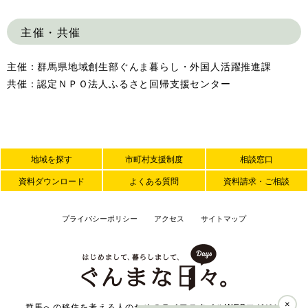
主催・共催
主催：群馬県地域創生部ぐんま暮らし・外国人活躍推進課
共催：認定ＮＰＯ法人ふるさと回帰支援センター
地域を探す
市町村支援制度
相談窓口
資料ダウンロード
よくある質問
資料請求・ご相談
プライバシーポリシー
アクセス
サイトマップ
×
群馬への移住を考える人のためのライフスタイルWEBマガジン