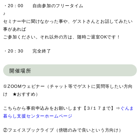
・20：00 自由参加のフリータイム
セミナー中に聞けなかった事や、ゲストさんとお話してみたい
事があれば
ご参加ください。それ以外の方は、随時ご退室OKです！
・20：30 完全終了
開催場所
①ZOOMウェビナー（チャット等でゲストに質問等したい方向
け ★おすすめ）
こちらから事前申込みをお願いします【３/１７まで】⇒
ぐんま
暮らし支援センターホームページ
②フェイスブックライブ（傍聴のみで良いという方向け）