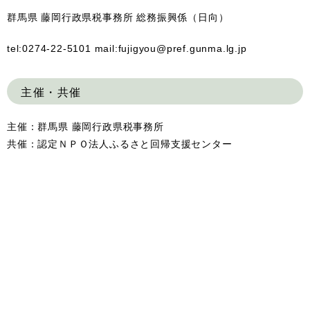
群馬県 藤岡行政県税事務所 総務振興係（日向）
tel:0274-22-5101 mail:fujigyou@pref.gunma.lg.jp
主催・共催
主催：群馬県 藤岡行政県税事務所
共催：認定ＮＰＯ法人ふるさと回帰支援センター