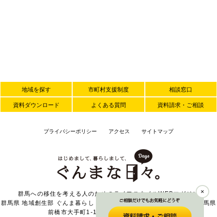
地域を探す
市町村支援制度
相談窓口
資料ダウンロード
よくある質問
資料請求・ご相談
プライバシーポリシー
アクセス
サイトマップ
×
群馬への移住を考える人のためのライフスタイルWEBマガジン
群馬県 地域創生部 ぐんま暮らし・外国人活躍推進課 〒371-8570 群馬県
前橋市大手町1-1-1 TEL 027-226-2371