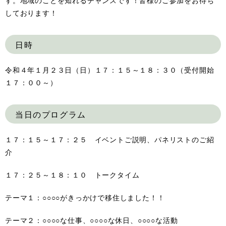
す。地域のことを知れるチャンスです！皆様のご参加をお待ち
しております！
日時
令和４年１月２３日（日）１７：１５～１８：３０（受付開始
１７：００～）
当日のプログラム
１７：１５～１７：２５ イベントご説明、パネリストのご紹
介
１７：２５～１８：１０ トークタイム
テーマ１：○○○○がきっかけで移住しました！！
テーマ２：○○○○な仕事、○○○○な休日、○○○○な活動