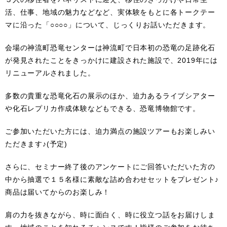
活、仕事、地域の魅力などなど、実体験をもとに各トークテー
マに沿った「○○○○」について、じっくりお話いただきます。
会場の神流町恐竜センターは神流町で日本初の恐竜の足跡化石
が発見されたことをきっかけに建設された施設で、2019年には
リニューアルされました。
多数の貴重な恐竜化石の展示のほか、迫力あるライブシアター
や化石レプリカ作成体験などもできる、恐竜博物館です。
ご参加いただいた方には、迫力満点の施設ツアーもお楽しみい
ただきます♪(予定)
さらに、セミナー終了後のアンケートにご回答いただいた方の
中から抽選で１５名様に素敵な詰め合わせセットをプレゼント♪
商品は届いてからのお楽しみ！
肩の力を抜きながら、時に面白く、時に役立つ話をお届けしま