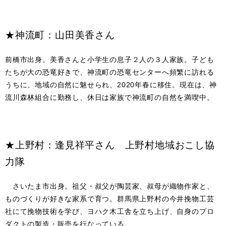
★神流町：山田美香さん
前橋市出身。美香さんと小学生の息子２人の３人家族。子ども
たちが大の恐竜好きで、神流町の恐竜センターへ頻繁に訪れる
うちに、地域の自然に魅せられ、2020年春に移住。現在は、神
流川森林組合に勤務し、休日は家族で神流町の自然を満喫中。
★上野村：逢見祥平さん 上野村地域おこし協
力隊
さいたま市出身。祖父・叔父が陶芸家、叔母が織物作家と、
ものづくりが好きな家系で育つ。群馬県上野村の今井挽物工芸
社にて挽物技術を学び、ヨハク木工舎を立ち上げ、自身のプロ
ダクトの製造・販売を行なっている。