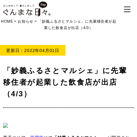
HOME
>
お知らせ
>
「妙義ふるさとマルシェ」に先輩移住者が起
業した飲食店が出店（4/3）
更新日：2022年04月01日
「妙義ふるさとマルシェ」に先輩
移住者が起業した飲食店が出店
（4/3）