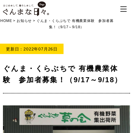
HOME
>
お知らせ
>
ぐんま・くらぶちで 有機農業体験 参加者募
集！（9/17～9/18）
更新日：2022年07月26日
ぐんま・くらぶちで 有機農業体
験 参加者募集！（9/17～9/18）