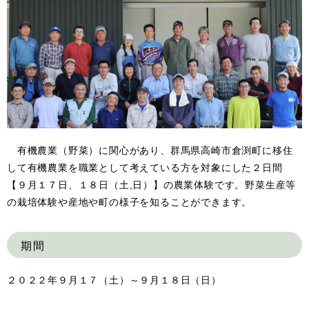
有機農業（野菜）に関心があり、群馬県高崎市倉渕町に移住
して有機農業を職業として考えている方を対象にした２日間
【９月１７日、１８日（土,日）】の農業体験です。野菜生産等
の栽培体験や産地や町の様子を知ることができます。
期間
２０２２年９月１７（土）～９月１８日（日）