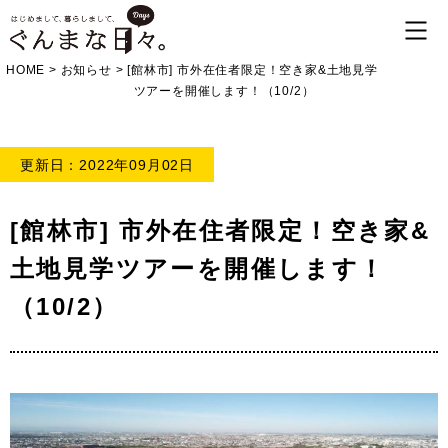
HOME
>
お知らせ
>
[館林市] 市外在住者限定！空き家&土地見学
ツアーを開催します！（10/2）
更新日：2022年09月02日
[館林市] 市外在住者限定！空き家&
土地見学ツアーを開催します！
（10/2）