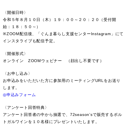
〈開催日時〉
令和５年８月１０日（木）１９：００～２０：２０（受付開
始：１８：５０～）
※ZOOM配信後、「ぐんま暮らし支援センターInstagram」にて
インスタライブも配信予定。
〈開催形式〉
オンライン ZOOMウェビナー （顔出し不要です）
〈お申し込み〉
お申込みをいただいた方に参加用のミーティングURLをお送り
します。
◎申込みフォーム
〈アンケート回答特典〉
アンケート回答者の中から抽選で、72season’sで販売するポル
トガルワインを１０名様にプレゼントいたします。