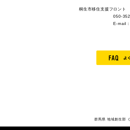
桐生市移住支援フロント
050-3529-65
E-mail：musubis
群馬県 地域創生部 ぐ