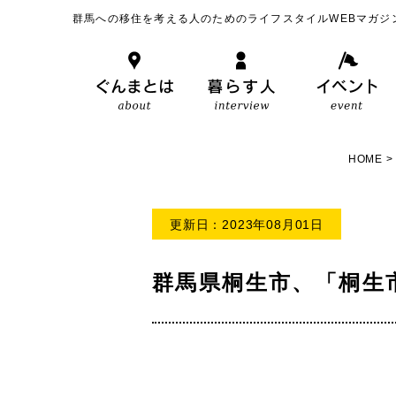
群馬への移住を考える人のためのライフスタイルWEBマガジ
HOME
更新日：2023年08月01日
群馬県桐生市、「桐生