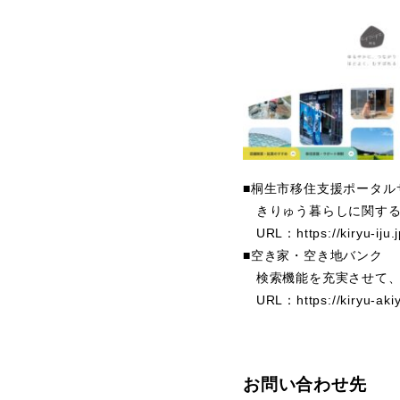
■桐生市移住支援ポータル
きりゅう暮らしに関する
URL：https://kiryu-iju.j
■空き家・空き地バンク
検索機能を充実させて、
URL：https://kiryu-akiy
お問い合わせ先