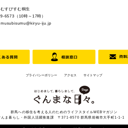
 むすびすむ桐生
73（10時～17時）
umu@kiryu-iju.jp
プライバシーポリシー
アクセス
サイトマップ
群馬への移住を考える人のためのライフスタイルWEBマガジン
んま暮らし・外国人活躍推進課 〒371-8570 群馬県前橋市大手町1-1-1 TEL 