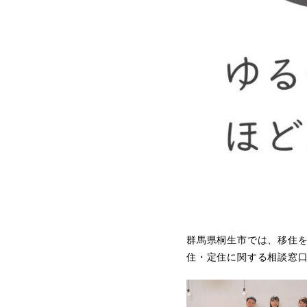
群馬県桐生市では、移住
住・定住に関する相談窓