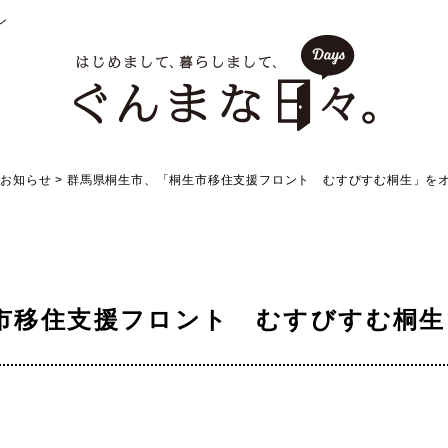
ン
>
お知らせ
>
群馬県桐生市、「桐生市移住支援フロント むすびすむ桐生」を
市移住支援フロント むすびすむ桐生