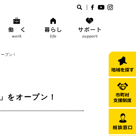
オープン！
」をオープン！