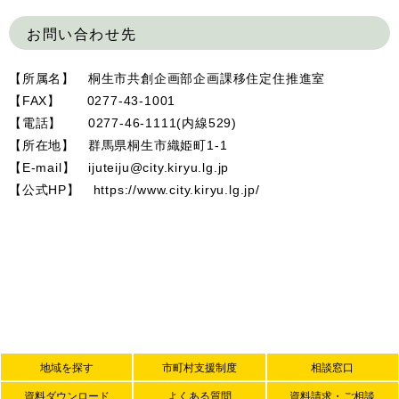
お問い合わせ先
【所属名】 桐生市共創企画部企画課移住定住推進室
【FAX】 0277-43-1001
【電話】 0277-46-1111(内線529)
【所在地】 群馬県桐生市織姫町1-1
【E-mail】 ijuteiju@city.kiryu.lg.jp
【公式HP】 https://www.city.kiryu.lg.jp/
地域を探す
市町村支援制度
相談窓口
資料ダウンロード
よくある質問
資料請求・ご相談