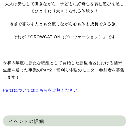
大人は安心して働きながら、子どもに好奇心を育む遊びを通し
てひとまわり大きくなれる体験を！
地域で暮らす人とも交流しながら心も体も成長できる旅。
それが『GROWCATION（グロウケーション）』です
令和５年度に新たな取組として開始した新里地区における酒米
生産を通じた事業のPart2：稲刈り体験のモニター参加者を募集
します！
Part1についてはこちらをご覧ください
イベントの詳細