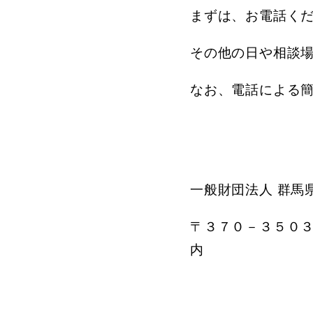
まずは、お電話く
その他の日や相談
なお、電話による
一般財団法人 群馬
〒３７０－３５０
内