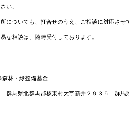
ださい。
場所についても、打合せのうえ、ご相談に対応させ
簡易な相談は、随時受付しております。
県森林・緑整備基金
３ 群馬県北群馬郡榛東村大字新井２９３５ 群馬