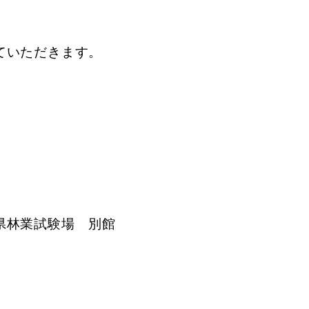
ていただきます。
県林業試験場 別館