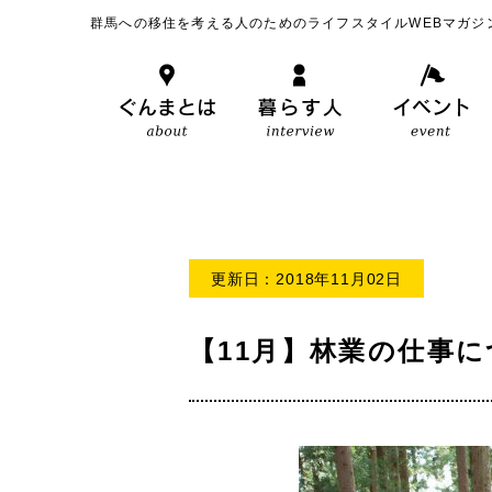
群馬への移住を考える人のためのライフスタイルWEBマガジ
更新日：2018年11月02日
【11月】林業の仕事