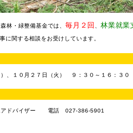
毎月２回
林業就業
県森林・緑整備基金では、
、
事に関する相談をお受けしています。
）、１０月２７日（火） ９：３０～１６：３０
バイザー 電話 027-386-5901