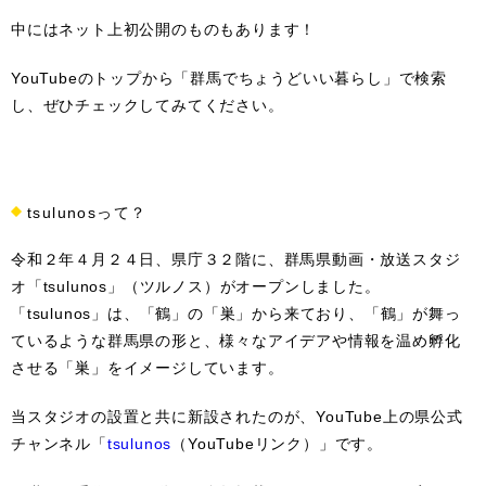
中にはネット上初公開のものもあります！
YouTubeのトップから「群馬でちょうどいい暮らし」で検索
し、ぜひチェックしてみてください。
tsulunosって？
令和２年４月２４日、県庁３２階に、群馬県動画・放送スタジ
オ「tsulunos」（ツルノス）がオープンしました。
「tsulunos」は、「鶴」の「巣」から来ており、「鶴」が舞っ
ているような群馬県の形と、様々なアイデアや情報を温め孵化
させる「巣」をイメージしています。
当スタジオの設置と共に新設されたのが、YouTube上の県公式
チャンネル「
tsulunos
（YouTubeリンク）」です。