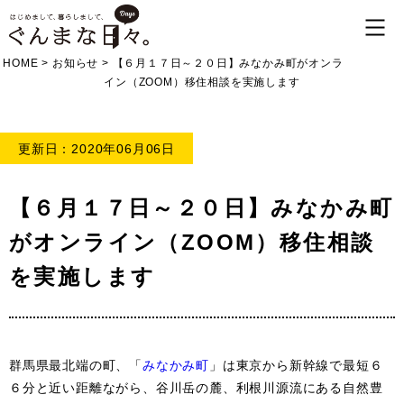
HOME
>
お知らせ
>
【６月１７日～２０日】みなかみ町がオンラ
イン（ZOOM）移住相談を実施します
更新日：2020年06月06日
【６月１７日～２０日】みなかみ町
がオンライン（ZOOM）移住相談
を実施します
群馬県最北端の町、「
みなかみ町
」は東京から新幹線で最短６
６分と近い距離ながら、谷川岳の麓、利根川源流にある自然豊