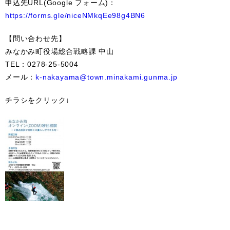
申込先URL(Google フォーム)：
https://forms.gle/niceNMkqEe98g4BN6
【問い合わせ先】
みなかみ町役場総合戦略課 中山
TEL：0278-25-5004
メール：
k-nakayama@town.minakami.gunma.jp
チラシをクリック↓