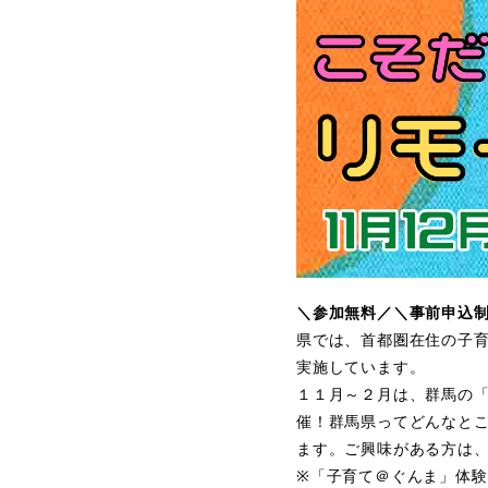
＼参加無料／＼事前申込
県では、首都圏在住の子
実施しています。
１１月～２月は、群馬の「
催！群馬県ってどんなと
ます。ご興味がある方は
※「子育て＠ぐんま」体