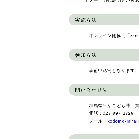
デミー」の代表の方から
実施方法
オンライン開催（「Zoo
参加方法
事前申込制となります。
問い合わせ先
群馬県生活こども課 
電話：027-897-2725
メール：
kodomo-mirai@