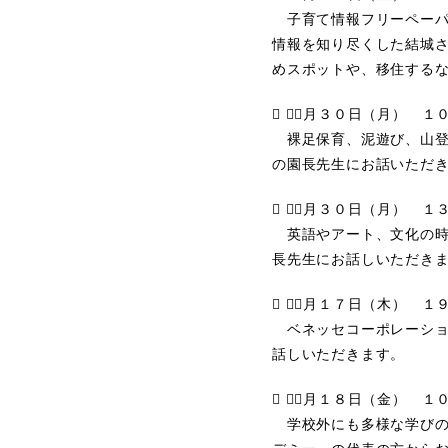
子育て情報フリーペーパ
情報を知り尽くした結城
めスポットや、移住する
 １１月３０日（月） 
裸足保育、泥遊び、山登
の園長先生にお話いただ
 １１月３０日（月） 
英語やアート、文化の時
長先生にお話しいただき
 １２月１７日（木） 
ベネッセコーポレーショ
話しいただきます。
 １２月１８日（金） 
学校外にも多様な学びの