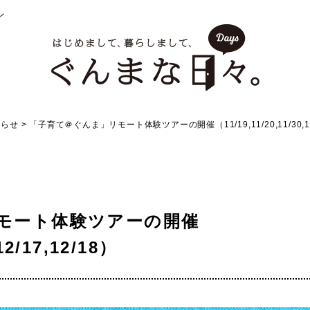
ン
知らせ
>
「子育て＠ぐんま」リモート体験ツアーの開催（11/19,11/20,11/30,12/
モート体験ツアーの開催
12/17,12/18）