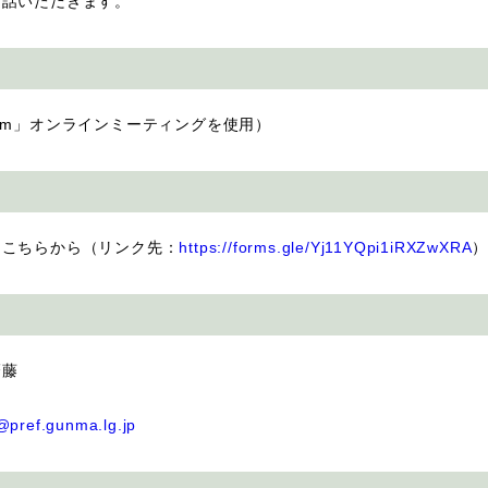
お話いただきます。
m」オンラインミーティングを使用）
こちらから（リンク先：
https://forms.gle/Yj11YQpi1iRXZwXRA
齋藤
pref.gunma.lg.jp