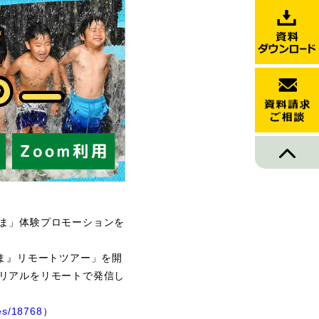
ま」体験プロモーションを
ま』リモートツアー」を開
リアルをリモートで発信し
ees/18768
）