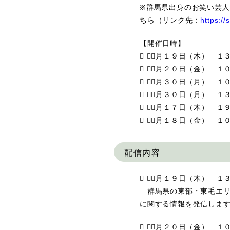
※群馬県出身のお笑い芸
ちら（リンク先：
https://
【開催日時】
 １１月１９日（木） 
 １１月２０日（金） 
 １１月３０日（月） 
 １１月３０日（月） 
 １２月１７日（木） 
 １２月１８日（金） 
配信内容
 １１月１９日（木） 
群馬県の東部・東毛エリ
に関する情報を発信しま
 １１月２０日（金） 