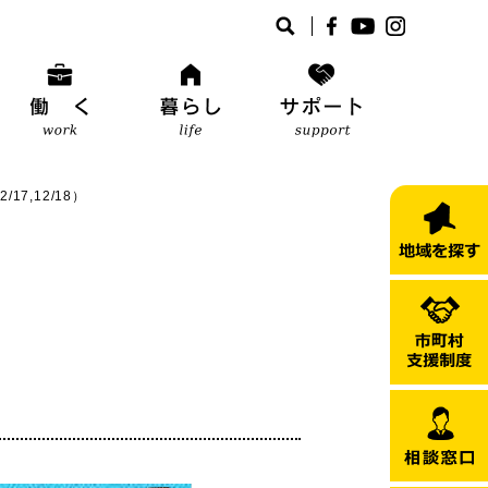
17,12/18）