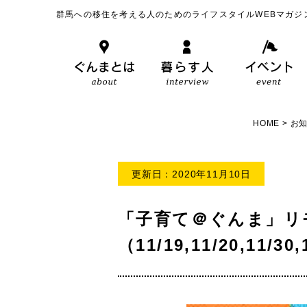
群馬への移住を考える人のためのライフスタイルWEBマガジ
HOME
>
お
更新日：2020年11月10日
「子育て＠ぐんま」リ
（11/19,11/20,11/30,