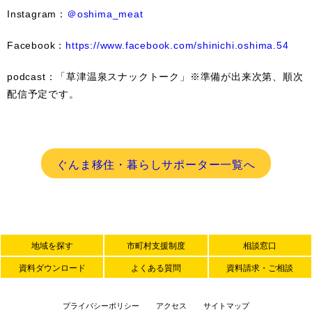
Instagram：
＠oshima_meat
Facebook：
https://www.facebook.com/shinichi.oshima.54
podcast：「草津温泉スナックトーク」※準備が出来次第、順次
配信予定です。
ぐんま移住・暮らしサポーター一覧へ
地域を探す
市町村支援制度
相談窓口
資料ダウンロード
よくある質問
資料請求・ご相談
プライバシーポリシー
アクセス
サイトマップ