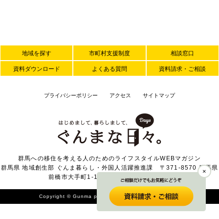
地域を探す
市町村支援制度
相談窓口
資料ダウンロード
よくある質問
資料請求・ご相談
プライバシーポリシー
アクセス
サイトマップ
群馬への移住を考える人のためのライフスタイルWEBマガジン
群馬県 地域創生部 ぐんま暮らし・外国人活躍推進課 〒371-8570 群馬県
×
前橋市大手町1-1-1 TEL 027-226-2371
Copyright © Gunma prefecture. All Rights Reserved.