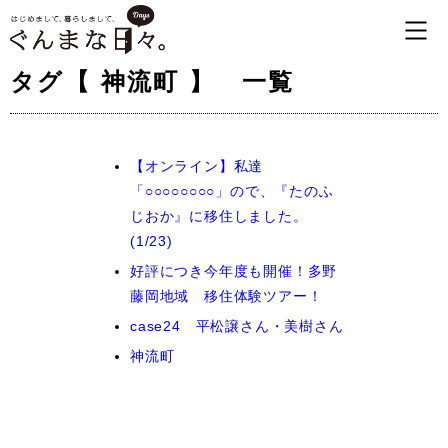
タグ【 神流町 】 一覧
【オンライン】私達
「○○○○○○○○」ので、『たのふ
じおか』に移住しました。
(1/23)
好評につき今年度も開催！多野
藤岡地域 移住体験ツアー！
case24 平松譲さん・美樹さん
神流町