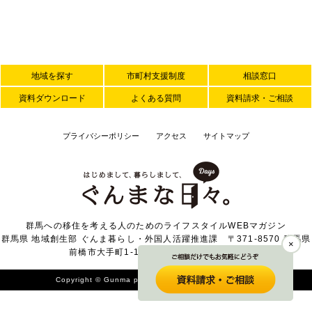
地域を探す
市町村支援制度
相談窓口
資料ダウンロード
よくある質問
資料請求・ご相談
プライバシーポリシー
アクセス
サイトマップ
群馬への移住を考える人のためのライフスタイルWEBマガジン
群馬県 地域創生部 ぐんま暮らし・外国人活躍推進課 〒371-8570 群馬県
×
前橋市大手町1-1-1 TEL 027-226-2371
Copyright © Gunma prefecture. All Rights Reserved.