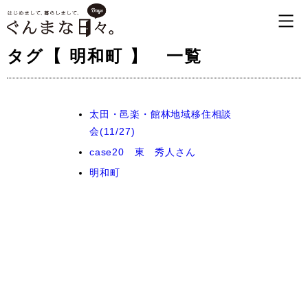
タグ【 明和町 】 一覧
太田・邑楽・館林地域移住相談
会(11/27)
case20 東 秀人さん
明和町