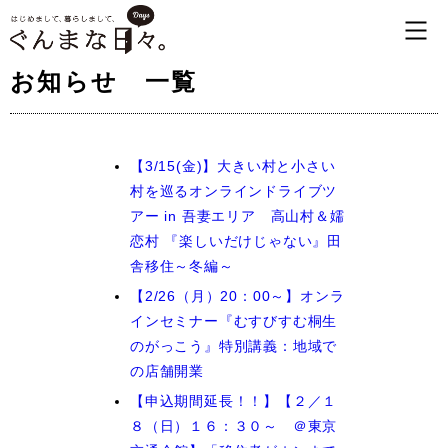
お知らせ 一覧
【3/15(金)】大きい村と小さい
村を巡るオンラインドライブツ
アー in 吾妻エリア 高山村＆嬬
恋村 『楽しいだけじゃない』田
舎移住～冬編～
【2/26（月）20：00～】オンラ
インセミナー『むすびすむ桐生
のがっこう』特別講義：地域で
の店舗開業
【申込期間延長！！】【２／１
８（日）１６：３０～ ＠東京