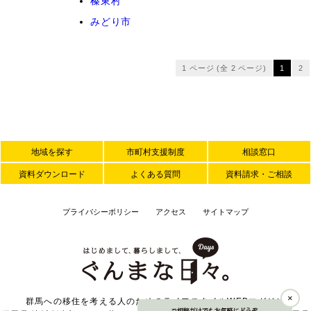
榛東村
みどり市
1 ページ (全 2 ページ)
1
2
地域を探す
市町村支援制度
相談窓口
資料ダウンロード
よくある質問
資料請求・ご相談
プライバシーポリシー
アクセス
サイトマップ
×
群馬への移住を考える人のためのライフスタイルWEBマガジン