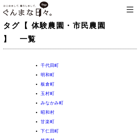
タグ【 体験農園・市民農園
】 一覧
千代田町
明和町
板倉町
玉村町
みなかみ町
昭和村
甘楽町
下仁田町